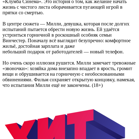
«Клумба Синема». Это история о том, как желание начать
жизнь с чистого листа оборачивается пугающей игрой в
прятки со смертью.
В центре сюжета — Милли, девушка, которая после долгих
испытаний пытается обрести новую жизнь. Ей удаётся
устроиться горничной в роскошный особняк семьи
Винчестер. Поначалу всё выглядит безупречно: комфортное
жильё, достойная зарплата и даже
небольшой подарок от работодателей — новый телефон.
Но очень скоро иллюзия рушится. Милли замечает тревожные
«звоночки»: хозяйка дома внезапно впадает в ярость, громит
вещи и обрушивается на горничную с необоснованными
обвинениями. Фильм сохраняет открытую концовку, намекая,
что испытания Милли ещё не закончены. (18+)