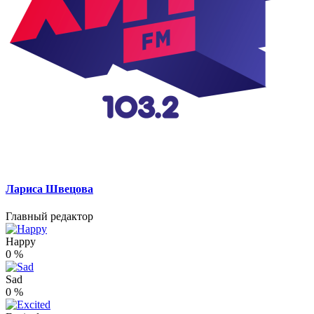
Лариса Швецова
Главный редактор
Happy
0
%
Sad
0
%