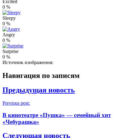
Excited
0
%
Sleepy
0
%
Angry
0
%
Surprise
0
%
Источник изображения:
Навигация по записям
Предыдущая новость
Previous post:
В кинотеатре «Пушка» — семейный хит
«Чебурашка»
Следующая новость