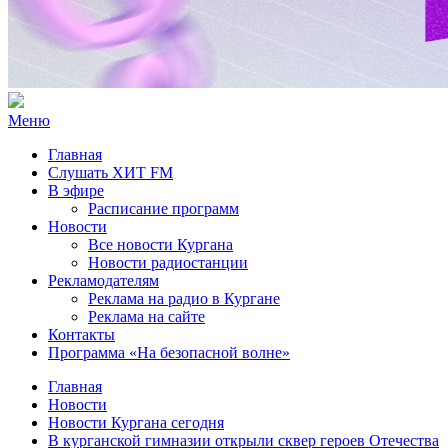
Меню
Главная
Слушать ХИТ FM
В эфире
Расписание программ
Новости
Все новости Кургана
Новости радиостанции
Рекламодателям
Реклама на радио в Кургане
Реклама на сайте
Контакты
Программа «На безопасной волне»
Главная
Новости
Новости Кургана сегодня
В курганской гимназии открыли сквер героев Отечества