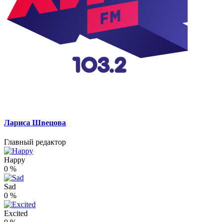
Лариса Швецова
Главный редактор
Happy
0
%
Sad
0
%
Excited