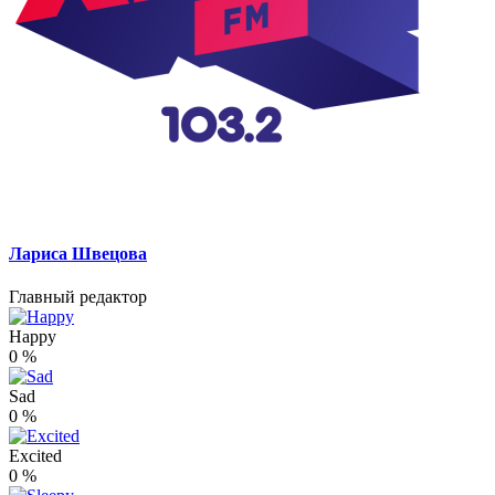
Лариса Швецова
Главный редактор
Happy
0
%
Sad
0
%
Excited
0
%