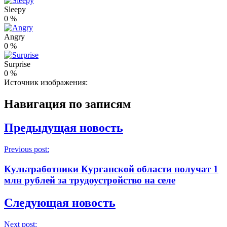
Sleepy
0
%
Angry
0
%
Surprise
0
%
Источник изображения:
Навигация по записям
Предыдущая новость
Previous post:
Культработники Курганской области получат 1
млн рублей за трудоустройство на селе
Следующая новость
Next post: