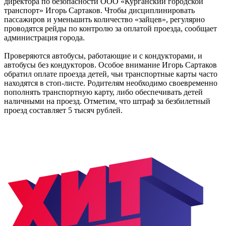
директора по безопасности ООО «Курганский городской
транспорт» Игорь Сартаков. Чтобы дисциплинировать
пассажиров и уменьшить количество «зайцев», регулярно
проводятся рейды по контролю за оплатой проезда, сообщает
администрация города.
Проверяются автобусы, работающие и с кондукторами, и
автобусы без кондукторов. Особое внимание Игорь Сартаков
обратил оплате проезда детей, чьи транспортные карты часто
находятся в стоп-листе. Родителям необходимо своевременно
пополнять транспортную карту, либо обеспечивать детей
наличными на проезд. Отметим, что штраф за безбилетный
проезд составляет 5 тысяч рублей.