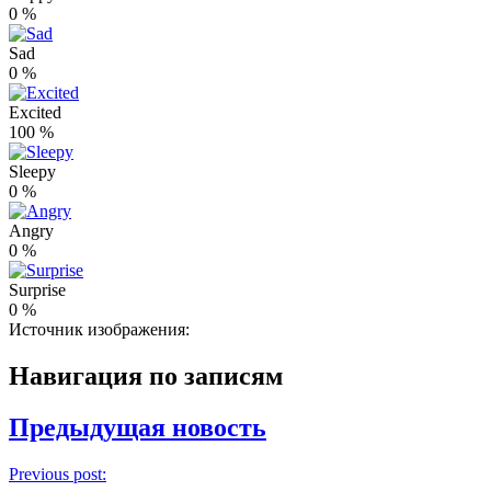
0
%
Sad
0
%
Excited
100
%
Sleepy
0
%
Angry
0
%
Surprise
0
%
Источник изображения:
Навигация по записям
Предыдущая новость
Previous post: