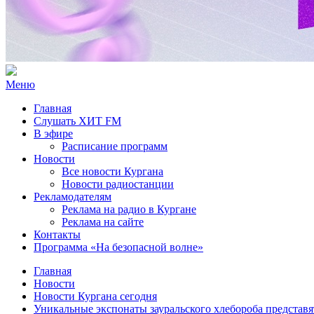
Меню
Главная
Слушать ХИТ FM
В эфире
Расписание программ
Новости
Все новости Кургана
Новости радиостанции
Рекламодателям
Реклама на радио в Кургане
Реклама на сайте
Контакты
Программа «На безопасной волне»
Главная
Новости
Новости Кургана сегодня
Уникальные экспонаты зауральского хлебороба представя