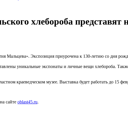
ьского хлебороба представят 
тия Мальцева». Экспозиция приурочена к 130-летию со дня рожд
тавлены уникальные экспонаты и личные вещи хлебороба. Также
астном краеведческом музее. Выставка будет работать до 15 февр
 на сайте
oblast45.ru
.