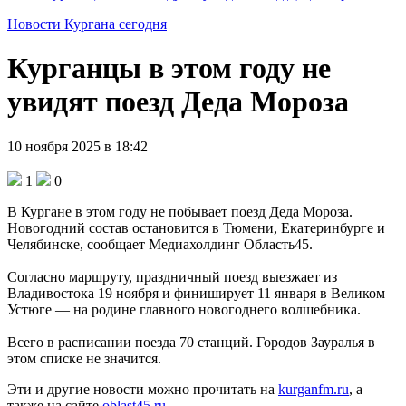
Новости Кургана сегодня
Курганцы в этом году не
увидят поезд Деда Мороза
10 ноября 2025 в 18:42
1
0
В Кургане в этом году не побывает поезд Деда Мороза.
Новогодний состав остановится в Тюмени, Екатеринбурге и
Челябинске, сообщает Медиахолдинг Область45.
Согласно маршруту, праздничный поезд выезжает из
Владивостока 19 ноября и финиширует 11 января в Великом
Устюге — на родине главного новогоднего волшебника.
Всего в расписании поезда 70 станций. Городов Зауралья в
этом списке не значится.
Эти и другие новости можно прочитать на
kurganfm.ru
, а
также на сайте
oblast45.ru
.