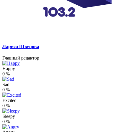
Лариса Швецова
Главный редактор
Happy
0
%
Sad
0
%
Excited
0
%
Sleepy
0
%