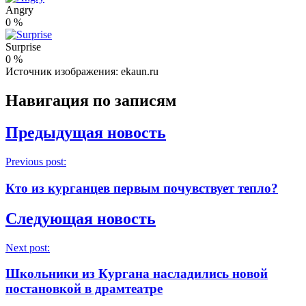
Angry
0
%
Surprise
0
%
Источник изображения: ekaun.ru
Навигация по записям
Предыдущая новость
Previous post:
Кто из курганцев первым почувствует тепло?
Следующая новость
Next post:
Школьники из Кургана насладились новой
постановкой в драмтеатре