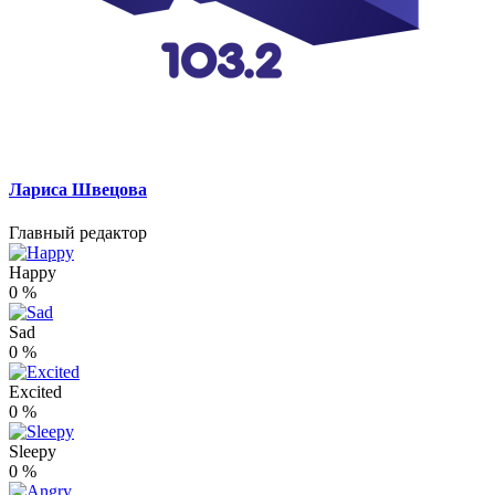
Лариса Швецова
Главный редактор
Happy
0
%
Sad
0
%
Excited
0
%
Sleepy
0
%