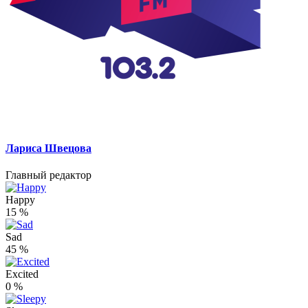
Лариса Швецова
Главный редактор
Happy
15
%
Sad
45
%
Excited
0
%