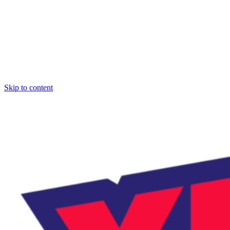
Skip to content