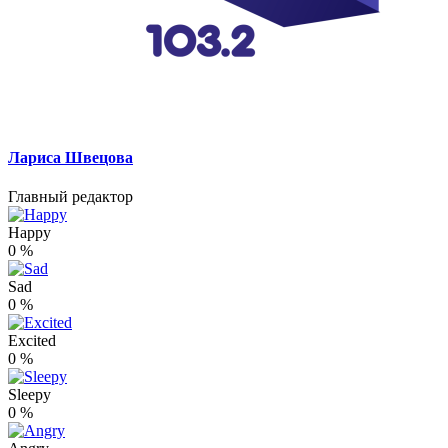
Лариса Швецова
Главный редактор
Happy
0
%
Sad
0
%
Excited
0
%
Sleepy
0
%