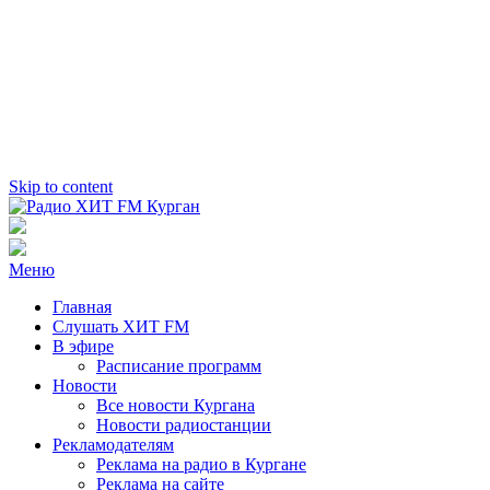
Skip to content
Радио ХИТ FM Курган
103.2 FM
Меню
Главная
Слушать ХИТ FM
В эфире
Расписание программ
Новости
Все новости Кургана
Новости радиостанции
Рекламодателям
Реклама на радио в Кургане
Реклама на сайте