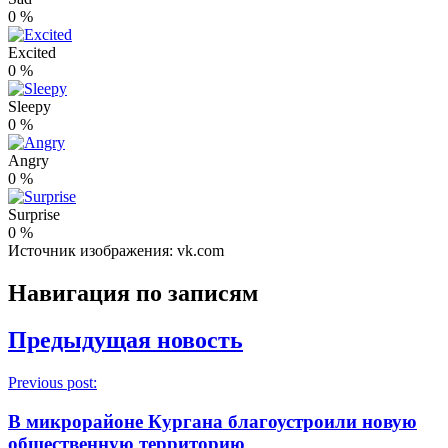
0
%
Excited
0
%
Sleepy
0
%
Angry
0
%
Surprise
0
%
Источник изображения: vk.com
Навигация по записям
Предыдущая новость
Previous post:
В микрорайоне Кургана благоустроили новую
общественную территорию