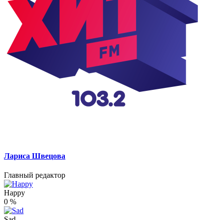
Лариса Швецова
Главный редактор
Happy
0
%
Sad