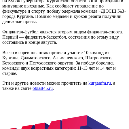
на Кубок губернатора Курганской области. Они проходили в
минувшие выходные. Как сообщает управление по
физкультуре и спорту, победу одержала команда «ДЮСШ №3»
города Кургана. Помимо медалей и кубков ребята получили
денежные призы.
Фиджитал-футбол является вторым видом фиджитал-спорта.
Первый — фиджитал-баскетбол, состязания по этому виду
состоялись в конце августа.
Всего в соревнованиях приняли участие 10 команд из
Кургана, Далматовского, Альменевского, Шатровского,
Кетовского и Петуховского округов. За победу боролись
команды двух возрастных категорий: 11-13 лет и 14 лет и
старше.
Эти и другие новости можно прочитать на
kurganfm.ru
, а
также на сайте
oblast45.ru
.