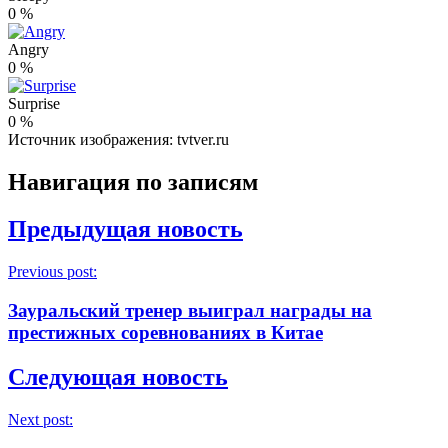
0
%
Angry
0
%
Surprise
0
%
Источник изображения: tvtver.ru
Навигация по записям
Предыдущая новость
Previous post:
Зауральский тренер выиграл награды на
престижных соревнованиях в Китае
Следующая новость
Next post: