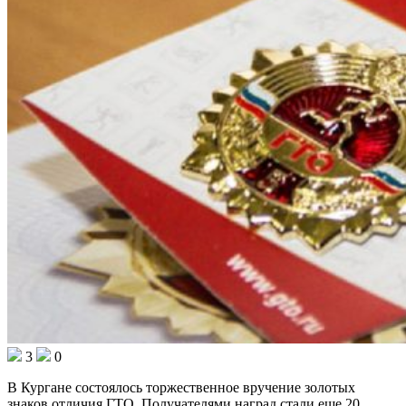
3
0
В Кургане состоялось торжественное вручение золотых
знаков отличия ГТО. Получателями наград стали еще 20