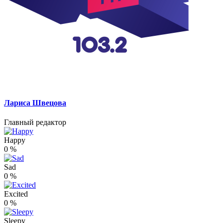
Лариса Швецова
Главный редактор
Happy
0
%
Sad
0
%
Excited
0
%
Sleepy