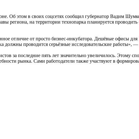
оне. Об этом в своих соцсетях сообщил губернатор Вадим Шумко
главы региона, на территории технопарка планируется проводить 
ное отличие от просто бизнес-инкубатора. Дешёвые офисы для 
ка должны проводится серьёзные исследовательские работы», — 
стов за последние пять лет значительно увеличилось. Этому сп
ебности рынка. Сами работодатели также участвуют в формиров