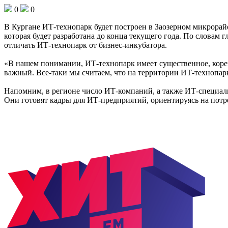
0
0
В Кургане ИТ-технопарк будет построен в Заозерном микрорай
которая будет разработана до конца текущего года. По словам 
отличать ИТ-технопарк от бизнес-инкубатора.
«В нашем понимании, ИТ-технопарк имеет существенное, корен
важный. Все-таки мы считаем, что на территории ИТ-технопар
Напомним, в регионе число ИТ-компаний, а также ИТ-специали
Они готовят кадры для ИТ-предприятий, ориентируясь на потр