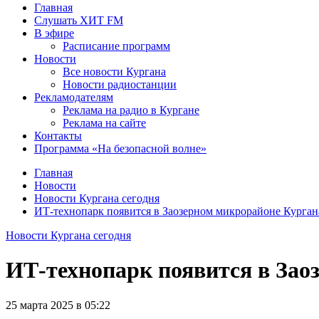
Главная
Слушать ХИТ FM
В эфире
Расписание программ
Новости
Все новости Кургана
Новости радиостанции
Рекламодателям
Реклама на радио в Кургане
Реклама на сайте
Контакты
Программа «На безопасной волне»
Главная
Новости
Новости Кургана сегодня
ИТ-технопарк появится в Заозерном микрорайоне Курган
Новости Кургана сегодня
ИТ-технопарк появится в Зао
25 марта 2025 в 05:22