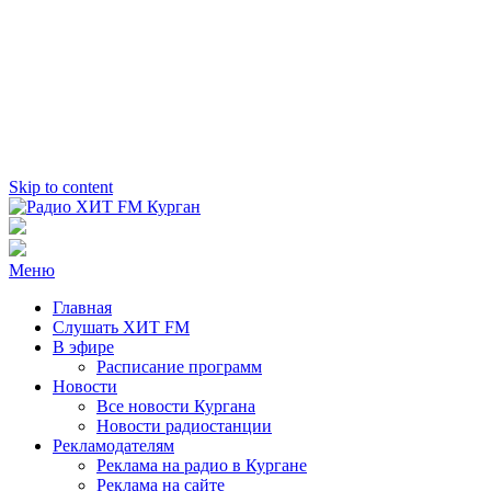
Skip to content
Радио ХИТ FM Курган
103.2 FM
Меню
Главная
Слушать ХИТ FM
В эфире
Расписание программ
Новости
Все новости Кургана
Новости радиостанции
Рекламодателям
Реклама на радио в Кургане
Реклама на сайте