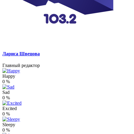
Лариса Швецова
Главный редактор
Happy
0
%
Sad
0
%
Excited
0
%
Sleepy
0
%