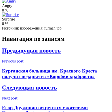
Angry
0
%
Surprise
0
%
Источник изображения: furman.top
Навигация по записям
Предыдущая новость
Previous post:
Курганская больница им. Красного Креста
получит подарки из «Коробки храбрости»
Следующая новость
Next post:
Егор Дружинин встретится с жителями