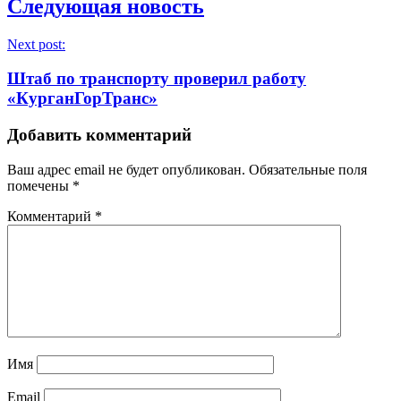
Следующая новость
Next post:
Штаб по транспорту проверил работу
«КурганГорТранс»
Добавить комментарий
Ваш адрес email не будет опубликован.
Обязательные поля
помечены
*
Комментарий
*
Имя
Email