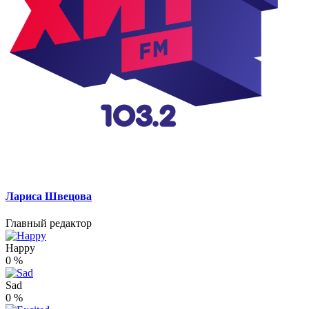
Лариса Швецова
Главный редактор
Happy
0
%
Sad
0
%