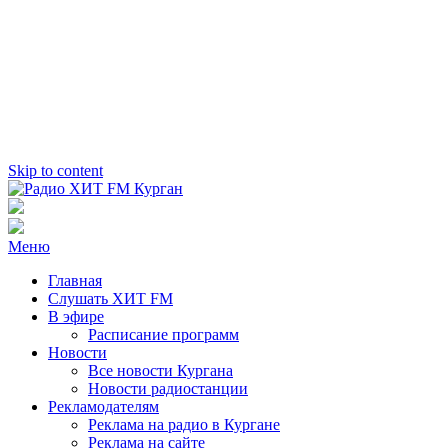
Skip to content
Радио ХИТ FM Курган
103.2 FM
Меню
Главная
Слушать ХИТ FM
В эфире
Расписание программ
Новости
Все новости Кургана
Новости радиостанции
Рекламодателям
Реклама на радио в Кургане
Реклама на сайте