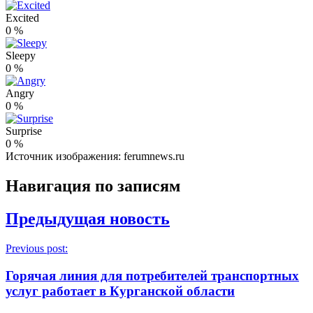
Excited
0
%
Sleepy
0
%
Angry
0
%
Surprise
0
%
Источник изображения: ferumnews.ru
Навигация по записям
Предыдущая новость
Previous post:
Горячая линия для потребителей транспортных
услуг работает в Курганской области