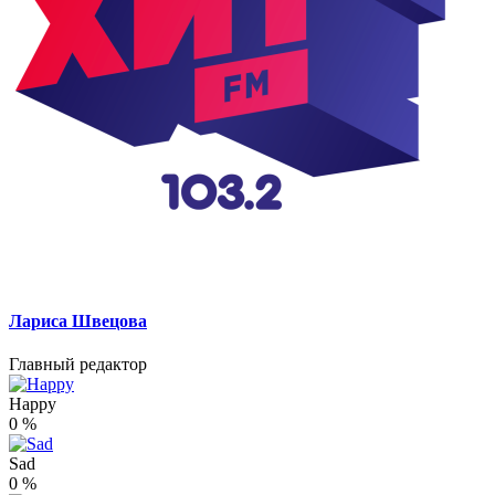
Лариса Швецова
Главный редактор
Happy
0
%
Sad
0
%