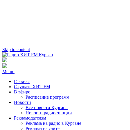
Skip to content
Радио ХИТ FM Курган
103.2 FM
Меню
Главная
Слушать ХИТ FM
В эфире
Расписание программ
Новости
Все новости Кургана
Новости радиостанции
Рекламодателям
Реклама на радио в Кургане
Реклама на сайте