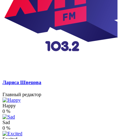
Лариса Швецова
Главный редактор
Happy
0
%
Sad
0
%