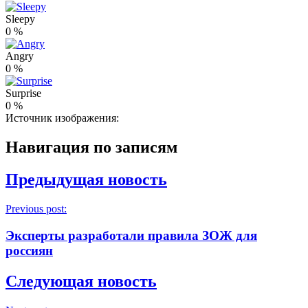
Sleepy
0
%
Angry
0
%
Surprise
0
%
Источник изображения:
Навигация по записям
Предыдущая новость
Previous post:
Эксперты разработали правила ЗОЖ для
россиян
Следующая новость