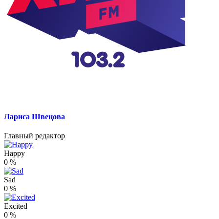
Лариса Швецова
Главный редактор
Happy
0
%
Sad
0
%
Excited
0
%