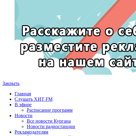
Закрыть
Главная
Слушать ХИТ FM
В эфире
Расписание программ
Новости
Все новости Кургана
Новости радиостанции
Рекламодателям