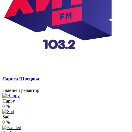
Лариса Швецова
Главный редактор
Happy
0
%
Sad
0
%