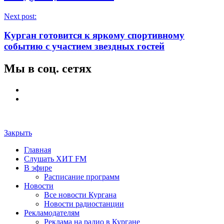
Next post:
Курган готовится к яркому спортивному
событию с участием звездных гостей
Мы в соц. сетях
Закрыть
Главная
Слушать ХИТ FM
В эфире
Расписание программ
Новости
Все новости Кургана
Новости радиостанции
Рекламодателям
Реклама на радио в Кургане