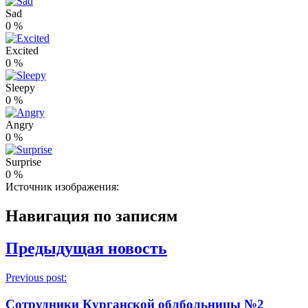
Sad
0
%
Excited
0
%
Sleepy
0
%
Angry
0
%
Surprise
0
%
Источник изображения:
Навигация по записям
Предыдущая новость
Previous post:
Сотрудники Курганской облбольницы №2