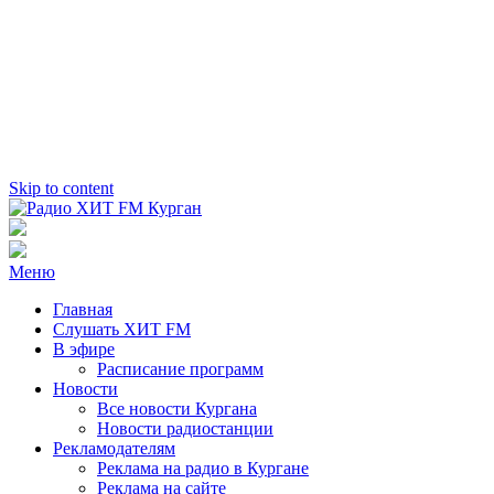
Skip to content
Радио ХИТ FM Курган
103.2 FM
Меню
Главная
Слушать ХИТ FM
В эфире
Расписание программ
Новости
Все новости Кургана
Новости радиостанции
Рекламодателям
Реклама на радио в Кургане
Реклама на сайте