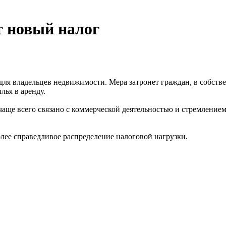
т новый налог
для владельцев недвижимости. Мера затронет граждан, в собств
лья в аренду.
чаще всего связано с коммерческой деятельностью и стремление
лее справедливое распределение налоговой нагрузки.