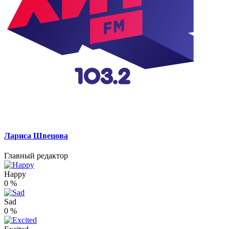
Лариса Швецова
Главный редактор
Happy
0
%
Sad
0
%