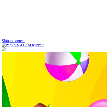
Skip to content
Радио ХИТ FM Курган
103.2 FM