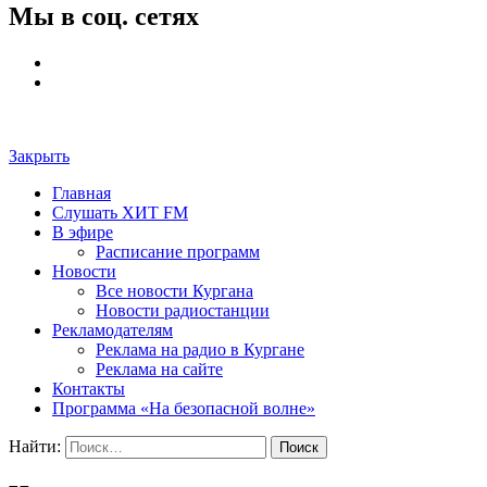
Мы в соц. сетях
Закрыть
Главная
Слушать ХИТ FM
В эфире
Расписание программ
Новости
Все новости Кургана
Новости радиостанции
Рекламодателям
Реклама на радио в Кургане
Реклама на сайте
Контакты
Программа «На безопасной волне»
Найти: