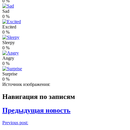
0
%
Sad
0
%
Excited
0
%
Sleepy
0
%
Angry
0
%
Surprise
0
%
Источник изображения:
Навигация по записям
Предыдущая новость
Previous post: