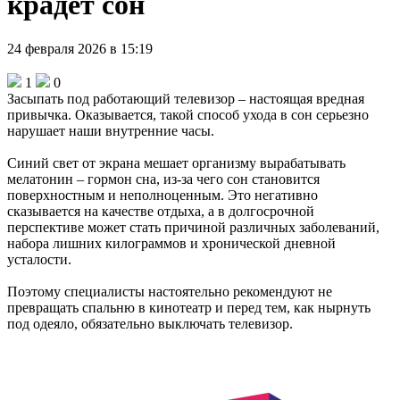
крадет сон
24 февраля 2026 в 15:19
1
0
Засыпать под работающий телевизор – настоящая вредная
привычка. Оказывается, такой способ ухода в сон серьезно
нарушает наши внутренние часы.
Синий свет от экрана мешает организму вырабатывать
мелатонин – гормон сна, из-за чего сон становится
поверхностным и неполноценным. Это негативно
сказывается на качестве отдыха, а в долгосрочной
перспективе может стать причиной различных заболеваний,
набора лишних килограммов и хронической дневной
усталости.
Поэтому специалисты настоятельно рекомендуют не
превращать спальню в кинотеатр и перед тем, как нырнуть
под одеяло, обязательно выключать телевизор.