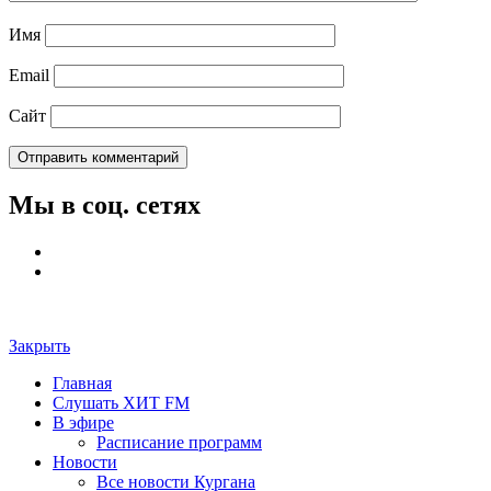
Имя
Email
Сайт
Мы в соц. сетях
Закрыть
Главная
Слушать ХИТ FM
В эфире
Расписание программ
Новости
Все новости Кургана