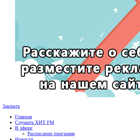
Закрыть
Главная
Слушать ХИТ FM
В эфире
Расписание программ
Новости