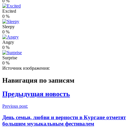
0
%
Excited
0
%
Sleepy
0
%
Angry
0
%
Surprise
0
%
Источник изображения:
Навигация по записям
Предыдущая новость
Previous post:
День семьи, любви и верности в Кургане отметят
большим музыкальным фестивалем