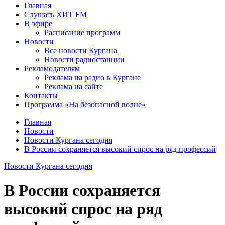
Главная
Слушать ХИТ FM
В эфире
Расписание программ
Новости
Все новости Кургана
Новости радиостанции
Рекламодателям
Реклама на радио в Кургане
Реклама на сайте
Контакты
Программа «На безопасной волне»
Главная
Новости
Новости Кургана сегодня
В России сохраняется высокий спрос на ряд профессий
Новости Кургана сегодня
В России сохраняется
высокий спрос на ряд