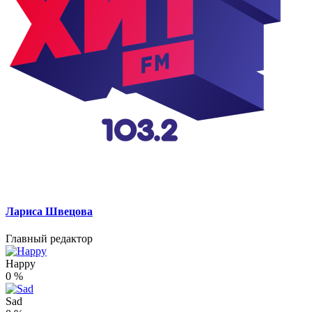
Лариса Швецова
Главный редактор
Happy
0
%
Sad