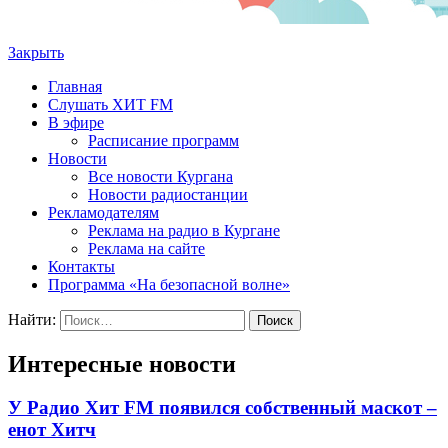
Закрыть
Главная
Слушать ХИТ FM
В эфире
Расписание программ
Новости
Все новости Кургана
Новости радиостанции
Рекламодателям
Реклама на радио в Кургане
Реклама на сайте
Контакты
Программа «На безопасной волне»
Найти:
Интересные новости
У Радио Хит FM появился собственный маскот –
енот Хитч