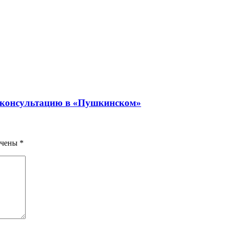
ю консультацию в «Пушкинском»
ечены
*