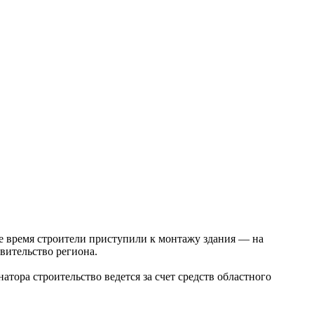
ее время строители приступили к монтажу здания — на
вительство региона.
тора строительство ведется за счет средств областного