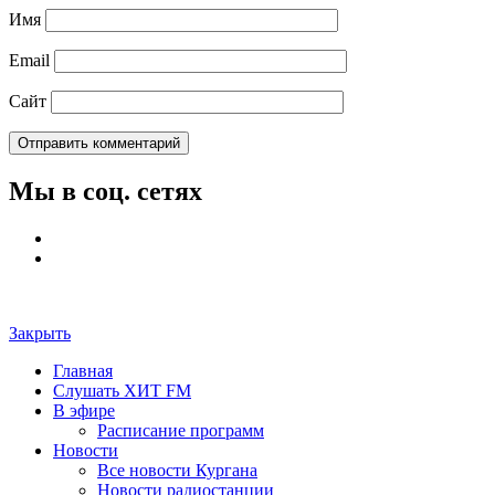
Имя
Email
Сайт
Мы в соц. сетях
Закрыть
Главная
Слушать ХИТ FM
В эфире
Расписание программ
Новости
Все новости Кургана
Новости радиостанции