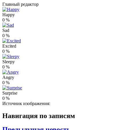
Главный редактор
Happy
0
%
Sad
0
%
Excited
0
%
Sleepy
0
%
Angry
0
%
Surprise
0
%
Источник изображения:
Навигация по записям
Предыдущая новость