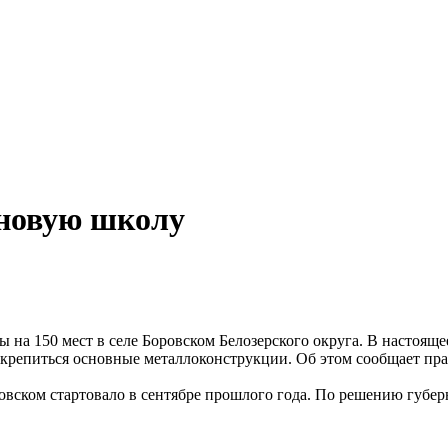
 новую школу
 на 150 мест в селе Боровском Белозерского округа. В настоящ
 крепиться основные металлоконструкции. Об этом сообщает пра
вском стартовало в сентябре прошлого года. По решению губерна