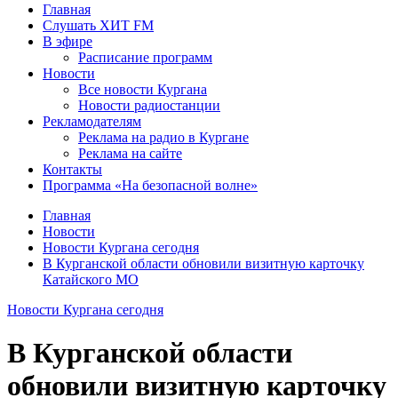
Главная
Слушать ХИТ FM
В эфире
Расписание программ
Новости
Все новости Кургана
Новости радиостанции
Рекламодателям
Реклама на радио в Кургане
Реклама на сайте
Контакты
Программа «На безопасной волне»
Главная
Новости
Новости Кургана сегодня
В Курганской области обновили визитную карточку
Катайского МО
Новости Кургана сегодня
В Курганской области
обновили визитную карточку