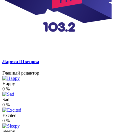
Лариса Швецова
Главный редактор
Happy
0
%
Sad
0
%
Excited
0
%
Sleepy