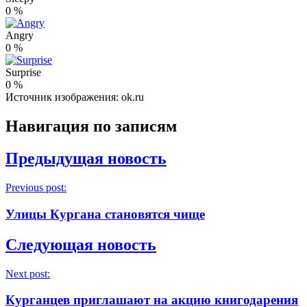
0
%
Angry
0
%
Surprise
0
%
Источник изображения: ok.ru
Навигация по записям
Предыдущая новость
Previous post:
Улицы Кургана становятся чище
Следующая новость
Next post:
Курганцев приглашают на акцию книгодарения