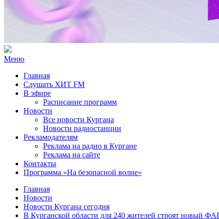
Меню
Главная
Слушать ХИТ FM
В эфире
Расписание программ
Новости
Все новости Кургана
Новости радиостанции
Рекламодателям
Реклама на радио в Кургане
Реклама на сайте
Контакты
Программа «На безопасной волне»
Главная
Новости
Новости Кургана сегодня
В Курганской области для 240 жителей строят новый ФА