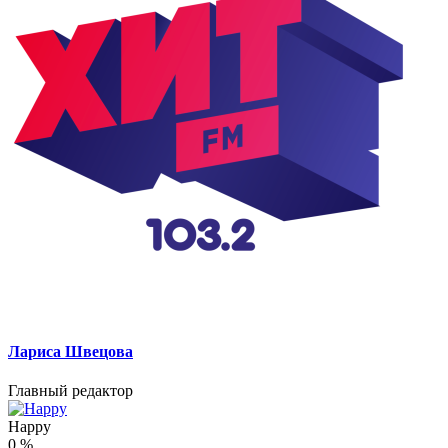
Лариса Швецова
Главный редактор
Happy
0
%