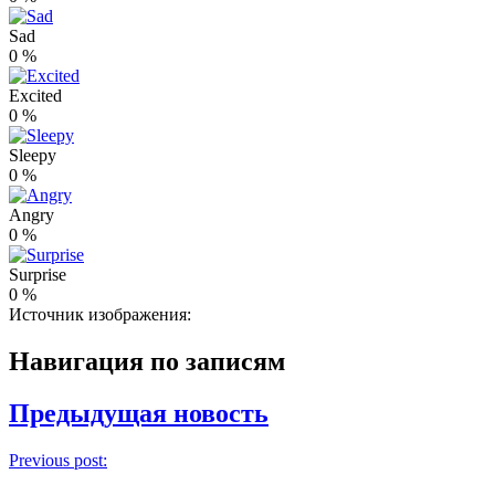
Sad
0
%
Excited
0
%
Sleepy
0
%
Angry
0
%
Surprise
0
%
Источник изображения:
Навигация по записям
Предыдущая новость
Previous post: