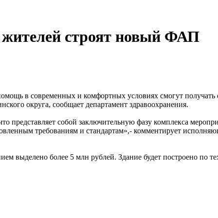
0 жителей строят новый ФАП
мощь в современных и комфортных условиях смогут получать ещ
нского округа, сообщает департамент здравоохранения.
 что представляет собой заключительную фазу комплекса меропри
новленным требованиям и стандартам»,- комментирует исполня
ем выделено более 5 млн рублей. Здание будет построено по т