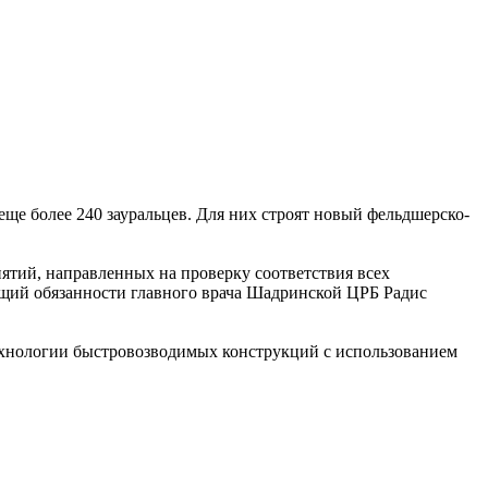
е более 240 зауральцев. Для них строят новый фельдшерско-
ятий, направленных на проверку соответствия всех
ющий обязанности главного врача Шадринской ЦРБ Радис
ехнологии быстровозводимых конструкций с использованием