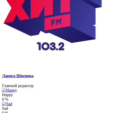
Лариса Швецова
Главный редактор
Happy
0
%
Sad
0
%