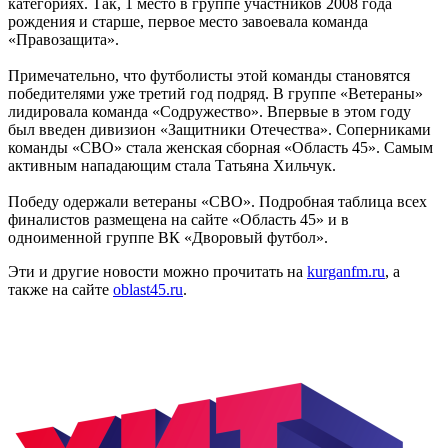
категориях. Так, 1 место в группе участников 2008 года
рождения и старше, первое место завоевала команда
«Правозащита».
Примечательно, что футболисты этой команды становятся
победителями уже третий год подряд. В группе «Ветераны»
лидировала команда «Содружество». Впервые в этом году
был введен дивизион «Защитники Отечества». Соперниками
команды «СВО» стала женская сборная «Область 45». Самым
активным нападающим стала Татьяна Хильчук.
Победу одержали ветераны «СВО». Подробная таблица всех
финалистов размещена на сайте «Область 45» и в
одноименной группе ВК «Дворовый футбол».
Эти и другие новости можно прочитать на
kurganfm.ru
, а
также на сайте
oblast45.ru
.