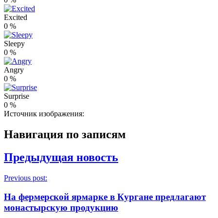
Excited
0
%
Sleepy
0
%
Angry
0
%
Surprise
0
%
Источник изображения:
Навигация по записям
Предыдущая новость
Previous post:
На фермерской ярмарке в Кургане предлагают
монастырскую продукцию