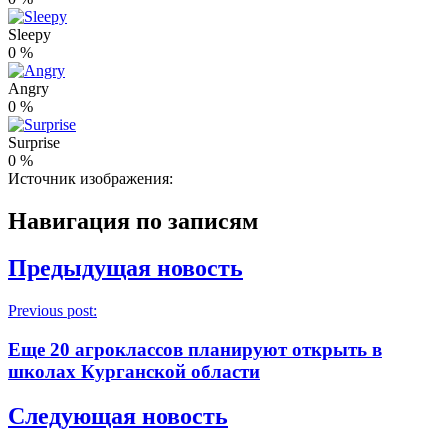
Sleepy
0
%
Angry
0
%
Surprise
0
%
Источник изображения:
Навигация по записям
Предыдущая новость
Previous post:
Еще 20 агроклассов планируют открыть в
школах Курганской области
Следующая новость