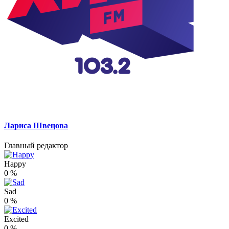
Лариса Швецова
Главный редактор
Happy
0
%
Sad
0
%
Excited
0
%