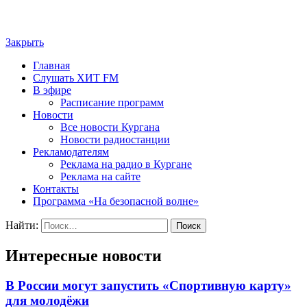
Закрыть
Главная
Слушать ХИТ FM
В эфире
Расписание программ
Новости
Все новости Кургана
Новости радиостанции
Рекламодателям
Реклама на радио в Кургане
Реклама на сайте
Контакты
Программа «На безопасной волне»
Найти:
Интересные новости
В России могут запустить «Спортивную карту»
для молодёжи