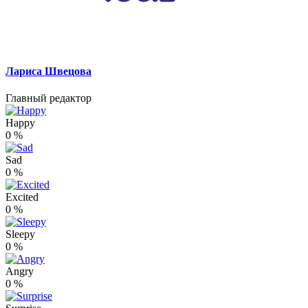
Лариса Швецова
Главный редактор
Happy
0
%
Sad
0
%
Excited
0
%
Sleepy
0
%
Angry
0
%