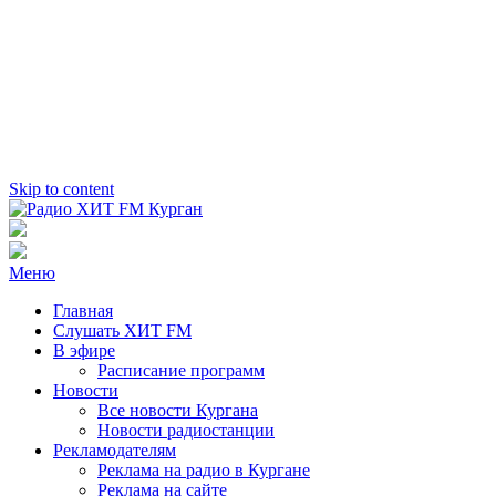
Skip to content
Радио ХИТ FM Курган
103.2 FM
Меню
Главная
Слушать ХИТ FM
В эфире
Расписание программ
Новости
Все новости Кургана
Новости радиостанции
Рекламодателям
Реклама на радио в Кургане
Реклама на сайте