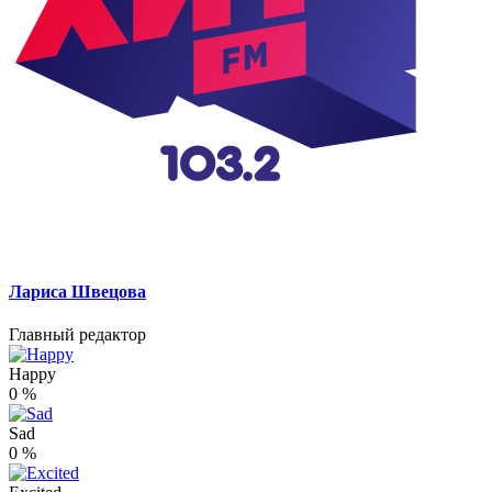
Лариса Швецова
Главный редактор
Happy
0
%
Sad
0
%