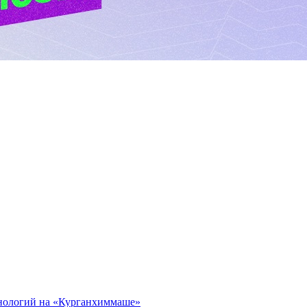
нологий на «Курганхиммаше»