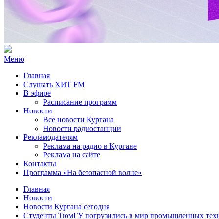
Меню
Главная
Слушать ХИТ FM
В эфире
Расписание программ
Новости
Все новости Кургана
Новости радиостанции
Рекламодателям
Реклама на радио в Кургане
Реклама на сайте
Контакты
Программа «На безопасной волне»
Главная
Новости
Новости Кургана сегодня
Студенты ТюмГУ погрузились в мир промышленных тех