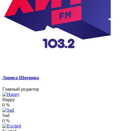
Лариса Швецова
Главный редактор
Happy
0
%
Sad
0
%