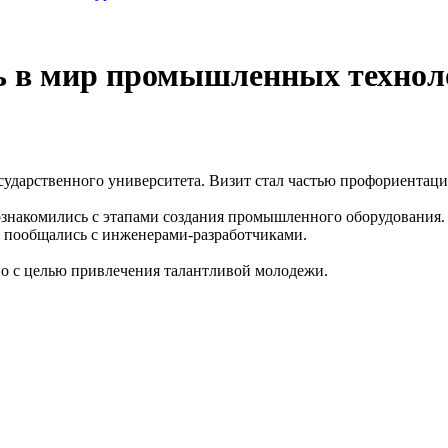
ь в мир промышленных технол
ударственного университета. Визит стал частью профориентац
знакомились с этапами создания промышленного оборудования. 
и пообщались с инженерами-разработчиками.
рно с целью привлечения талантливой молодежи.