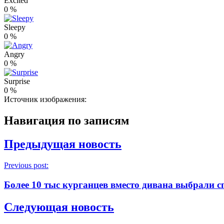
Excited
0
%
Sleepy
0
%
Angry
0
%
Surprise
0
%
Источник изображения:
Навигация по записям
Предыдущая новость
Previous post:
Более 10 тыс курганцев вместо дивана выбрали с
Следующая новость