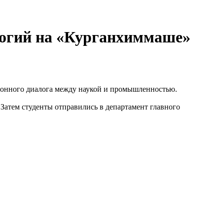
огий на «Курганхиммаше»
ионного диалога между наукой и промышленностью.
Затем студенты отправились в департамент главного