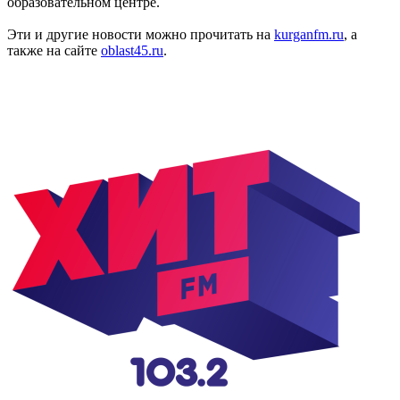
образовательном центре.
Эти и другие новости можно прочитать на
kurganfm.ru
, а
также на сайте
oblast45.ru
.