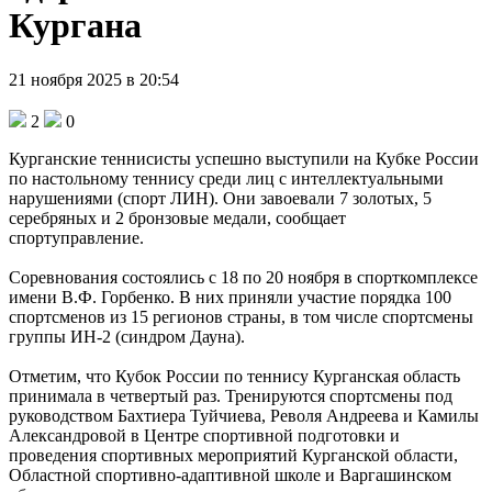
Кургана
21 ноября 2025 в 20:54
2
0
Курганские теннисисты успешно выступили на Кубке России
по настольному теннису среди лиц с интеллектуальными
нарушениями (спорт ЛИН). Они завоевали 7 золотых, 5
серебряных и 2 бронзовые медали, сообщает
спортуправление.
Соревнования состоялись с 18 по 20 ноября в спорткомплексе
имени В.Ф. Горбенко. В них приняли участие порядка 100
спортсменов из 15 регионов страны, в том числе спортсмены
группы ИН-2 (синдром Дауна).
Отметим, что Кубок России по теннису Курганская область
принимала в четвертый раз. Тренируются спортсмены под
руководством Бахтиера Туйчиева, Револя Андреева и Камилы
Александровой в Центре спортивной подготовки и
проведения спортивных мероприятий Курганской области,
Областной спортивно-адаптивной школе и Варгашинском