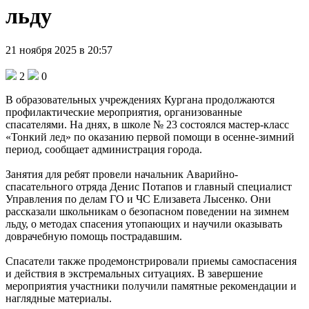
льду
21 ноября 2025 в 20:57
2
0
В образовательных учреждениях Кургана продолжаются
профилактические мероприятия, организованные
спасателями. На днях, в школе № 23 состоялся мастер-класс
«Тонкий лед» по оказанию первой помощи в осенне-зимний
период, сообщает администрация города.
Занятия для ребят провели начальник Аварийно-
спасательного отряда Денис Потапов и главный специалист
Управления по делам ГО и ЧС Елизавета Лысенко. Они
рассказали школьникам о безопасном поведении на зимнем
льду, о методах спасения утопающих и научили оказывать
доврачебную помощь пострадавшим.
Спасатели также продемонстрировали приемы самоспасения
и действия в экстремальных ситуациях. В завершение
мероприятия участники получили памятные рекомендации и
наглядные материалы.