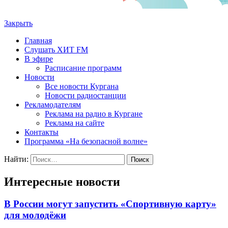
Закрыть
Главная
Слушать ХИТ FM
В эфире
Расписание программ
Новости
Все новости Кургана
Новости радиостанции
Рекламодателям
Реклама на радио в Кургане
Реклама на сайте
Контакты
Программа «На безопасной волне»
Найти:
Интересные новости
В России могут запустить «Спортивную карту»
для молодёжи