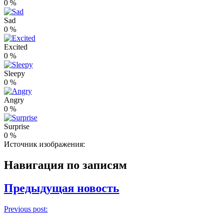
0
%
Sad
0
%
Excited
0
%
Sleepy
0
%
Angry
0
%
Surprise
0
%
Источник изображения:
Навигация по записям
Предыдущая новость
Previous post: