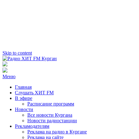
Skip to content
Радио ХИТ FM Курган
103.2 FM
Меню
Главная
Слушать ХИТ FM
В эфире
Расписание программ
Новости
Все новости Кургана
Новости радиостанции
Рекламодателям
Реклама на радио в Кургане
Реклама на сайте