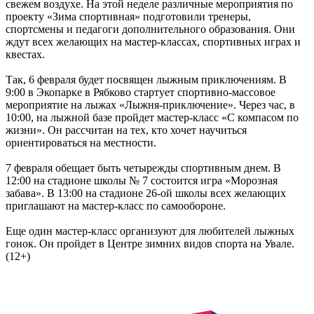
свежем воздухе. На этой неделе различные мероприятия по
проекту «Зима спортивная» подготовили тренеры,
спортсмены и педагоги дополнительного образования. Они
ждут всех желающих на мастер-классах, спортивных играх и
квестах.
Так, 6 февраля будет посвящен лыжным приключениям. В
9:00 в Экопарке в Рябково стартует спортивно-массовое
мероприятие на лыжах «Лыжня-приключение». Через час, в
10:00, на лыжной базе пройдет мастер-класс «С компасом по
жизни». Он рассчитан на тех, кто хочет научиться
ориентироваться на местности.
7 февраля обещает быть четырежды спортивным днем. В
12:00 на стадионе школы № 7 состоится игра «Морозная
забава». В 13:00 на стадионе 26-ой школы всех желающих
приглашают на мастер-класс по самообороне.
Еще один мастер-класс организуют для любителей лыжных
гонок. Он пройдет в Центре зимних видов спорта на Увале.
(12+)