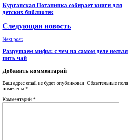
Курганская Потанинка собирает книги для
детских библиотек
Следующая новость
Next post:
Разрушаем мифы: с чем на самом деле нельзя
пить чай
Добавить комментарий
Ваш адрес email не будет опубликован.
Обязательные поля
помечены
*
Комментарий
*