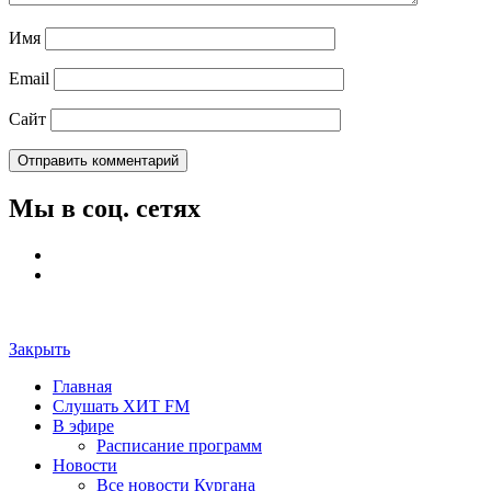
Имя
Email
Сайт
Мы в соц. сетях
Закрыть
Главная
Слушать ХИТ FM
В эфире
Расписание программ
Новости
Все новости Кургана