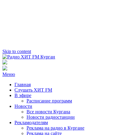
Skip to content
Радио ХИТ FM Курган
103.2 FM
Меню
Главная
Слушать ХИТ FM
В эфире
Расписание программ
Новости
Все новости Кургана
Новости радиостанции
Рекламодателям
Реклама на радио в Кургане
Реклама на сайте