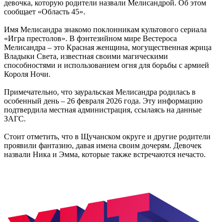
девочка, которую родители назвали Мелисандрой. Об этом
сообщает «Область 45».
Имя Мелисандра знакомо поклонникам культового сериала
«Игра престолов». В фэнтезийном мире Вестероса
Мелисандра – это Красная женщина, могущественная жрица
Владыки Света, известная своими магическими
способностями и использованием огня для борьбы с армией
Короля Ночи.
Примечательно, что зауральская Мелисандра родилась в
особенный день – 26 февраля 2026 года. Эту информацию
подтвердила местная администрация, ссылаясь на данные
ЗАГС.
Стоит отметить, что в Щучанском округе и другие родители
проявили фантазию, давая имена своим дочерям. Девочек
назвали Ника и Эмма, которые также встречаются нечасто.