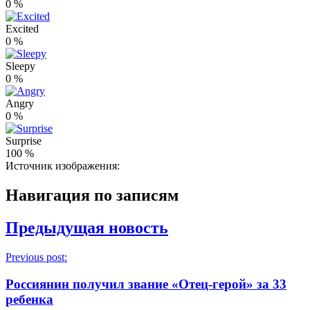
0
%
Excited
0
%
Sleepy
0
%
Angry
0
%
Surprise
100
%
Источник изображения:
Навигация по записям
Предыдущая новость
Previous post:
Россиянин получил звание «Отец-герой» за 33
ребенка