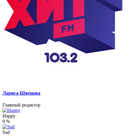
Лариса Швецова
Главный редактор
Happy
0
%
Sad