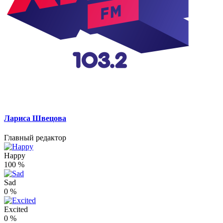
Лариса Швецова
Главный редактор
Happy
100
%
Sad
0
%
Excited
0
%