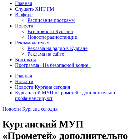
Главная
Слушать ХИТ FM
В эфире
Расписание программ
Новости
Все новости Кургана
Новости радиостанции
Рекламодателям
Реклама на радио в Кургане
Реклама на сайте
Контакты
Программа «На безопасной волне»
Главная
Новости
Новости Кургана сегодня
Курганский МУП «Прометей» дополнительно
профинансируют
Новости Кургана сегодня
Курганский МУП
«Прометей» дополнительно