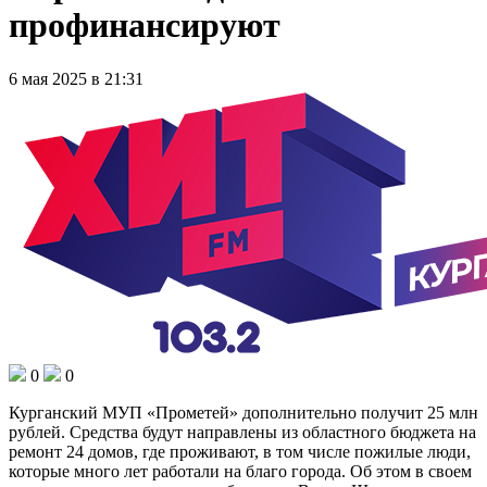
профинансируют
6 мая 2025 в 21:31
0
0
Курганский МУП «Прометей» дополнительно получит 25 млн
рублей. Средства будут направлены из областного бюджета на
ремонт 24 домов, где проживают, в том числе пожилые люди,
которые много лет работали на благо города. Об этом в своем