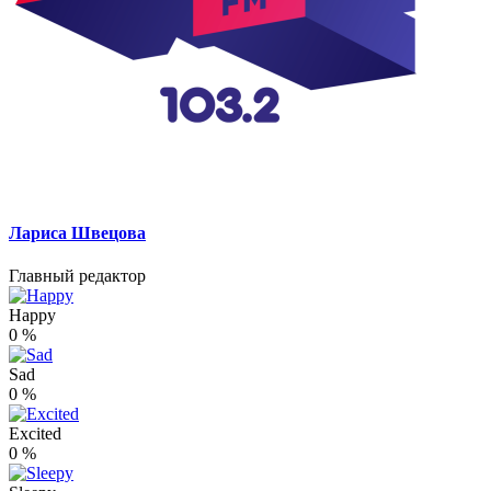
Лариса Швецова
Главный редактор
Happy
0
%
Sad
0
%
Excited
0
%