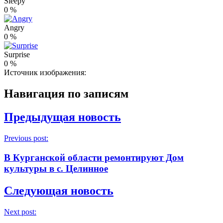
Sleepy
0
%
Angry
0
%
Surprise
0
%
Источник изображения:
Навигация по записям
Предыдущая новость
Previous post:
В Курганской области ремонтируют Дом
культуры в с. Целинное
Следующая новость
Next post: