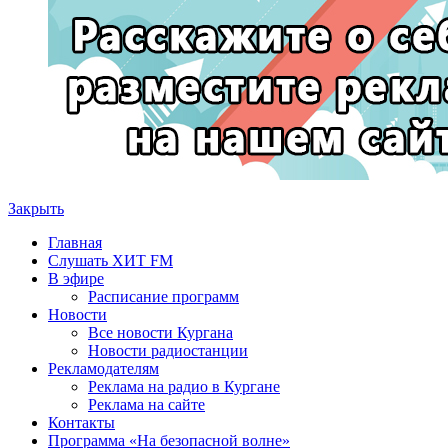
Закрыть
Главная
Слушать ХИТ FM
В эфире
Расписание программ
Новости
Все новости Кургана
Новости радиостанции
Рекламодателям
Реклама на радио в Кургане
Реклама на сайте
Контакты
Программа «На безопасной волне»