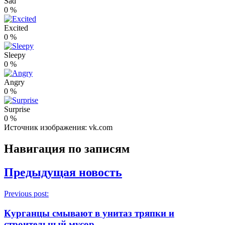
Sad
0
%
Excited
0
%
Sleepy
0
%
Angry
0
%
Surprise
0
%
Источник изображения: vk.com
Навигация по записям
Предыдущая новость
Previous post:
Курганцы смывают в унитаз тряпки и
строительный мусор