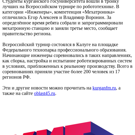
Студенты курганского госуниверситета вошли в тройку
лучших на Всероссийском турнире по робототехнике. В
категории «Инженеры», компетенция «Мехатроника»
отличились Егор Алексеев и Владимир Воронин. За
определённое время ребята собрали и запрограммировали
мехатронную станцию и заняли третье место, сообщает
правительство региона.
Всероссийский турнир состоялся в Калуге на площадке
Федерального технопарка профессионального образования.
Начинающие инженеры соревновались в таких направлениях,
как сборка, настройка и испытание роботизированных систем
в условиях, приближенных к реальному производству. Всего в
соревнованиях приняли участие более 200 человек из 17
регионов РФ.
Эти и другие новости можно прочитать на
kurganfm.ru
, а
также на сайте
oblast45.ru
.