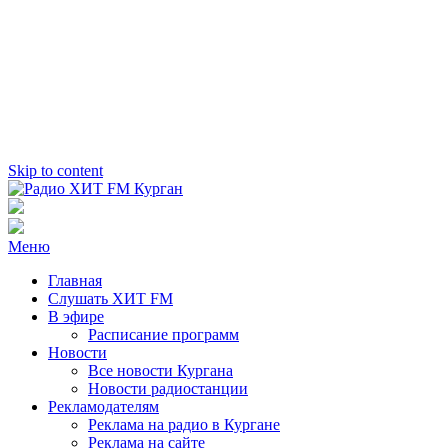
Skip to content
Радио ХИТ FM Курган
103.2 FM
Меню
Главная
Слушать ХИТ FM
В эфире
Расписание программ
Новости
Все новости Кургана
Новости радиостанции
Рекламодателям
Реклама на радио в Кургане
Реклама на сайте