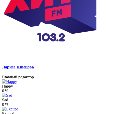
Лариса Швецова
Главный редактор
Happy
0
%
Sad
0
%
Excited