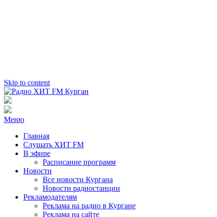
Skip to content
Радио ХИТ FM Курган
103.2 FM
Меню
Главная
Слушать ХИТ FM
В эфире
Расписание программ
Новости
Все новости Кургана
Новости радиостанции
Рекламодателям
Реклама на радио в Кургане
Реклама на сайте