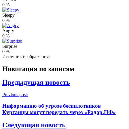
0
%
Sleepy
0
%
Angry
0
%
Surprise
0
%
Источник изображения:
Навигация по записям
Предыдущая новость
Previous post:
Информацию об угрозе беспилотников
Курганцы могут передать через «Радар.НФ»
Следующая новость