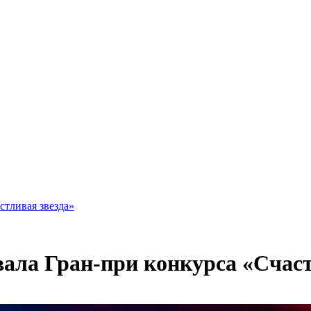
стливая звезда»
вала Гран-при конкурса «Счаст