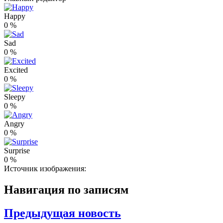
Happy
0
%
Sad
0
%
Excited
0
%
Sleepy
0
%
Angry
0
%
Surprise
0
%
Источник изображения:
Навигация по записям
Предыдущая новость