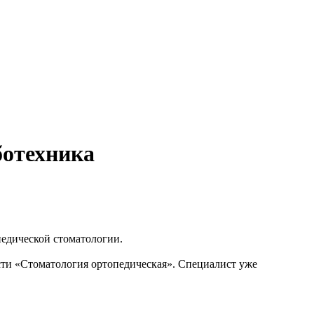
ботехника
педической стоматологии.
ти «Стоматология ортопедическая». Специалист уже