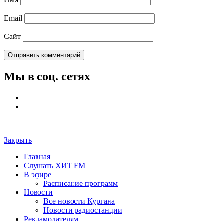
Email
Сайт
Мы в соц. сетях
Закрыть
Главная
Слушать ХИТ FM
В эфире
Расписание программ
Новости
Все новости Кургана
Новости радиостанции
Рекламодателям