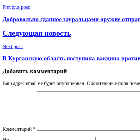
Previous post:
Добровольно сданное зауральцами оружие отпра
Следующая новость
Next post:
В Курганскую область поступила вакцина проти
Добавить комментарий
Ваш адрес email не будет опубликован.
Обязательные поля пом
Комментарий
*
Имя