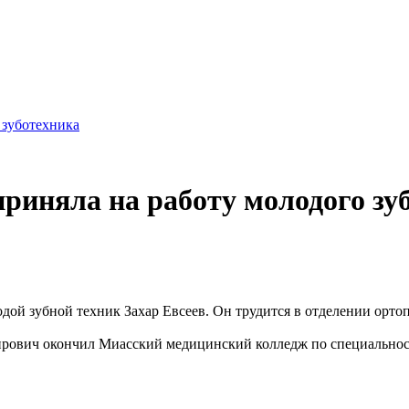
 зуботехника
риняла на работу молодого зу
дой зубной техник Захар Евсеев. Он трудится в отделении орто
ирович окончил Миасский медицинский колледж по специальнос