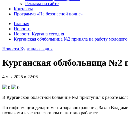
Реклама на сайте
Контакты
Программа «На безопасной волне»
Главная
Новости
Новости Кургана сегодня
Курганская облбольница №2 приняла на работу молодого
Новости Кургана сегодня
Курганская облбольница №2 п
4 мая 2025 в 22:06
0
0
В Курганской областной больнице №2 приступил к работе моло
По информации департамента здравоохранения, Захар Владим
познакомился с коллективом и активно работает.