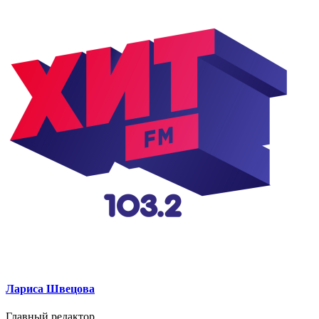
Лариса Швецова
Главный редактор