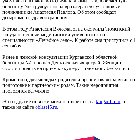
укомплектовывают молодыми кадрами. Так, в областную
больницу №2 трудоустроена врач-терапевт участковый
поликлиники Анастасия Павлова. Об этом сообщает
департамент здравоохранения.
В этом году Анастасия Вячеславовна окончила Тюменский
государственный медицинский университет по
специальности «Лечебное дело». К работе она приступила с 1
сентября.
Ранее в женской консультации Курганской областной
больницы №2 прошёл День открытых дверей. Женщины
смогли попасть на прием к акушеру-гинекологу без записи.
Кроме того, для молодых родителей организовали занятие по
подготовке к партнёрским родам. Такие мероприятия
проводятся регулярно.
Эти и другие новости можно прочитать на
kurganfm.ru
, а
также на сайте
oblast45.ru
.