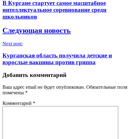
В Кургане стартует самое масштабное
интеллектуальное соревнование среди
школьников
Следующая новость
Next post:
Курганская область получила детские и
взрослые вакцины против гриппа
Добавить комментарий
Ваш адрес email не будет опубликован.
Обязательные поля
помечены
*
Комментарий
*