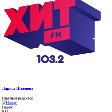
Лариса Швецова
Главный редактор
Happy
0
%