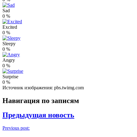
Sad
0
%
Excited
0
%
Sleepy
0
%
Angry
0
%
Surprise
0
%
Источник изображения: pbs.twimg.com
Навигация по записям
Предыдущая новость
Previous post: