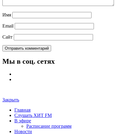
Имя
Email
Сайт
Мы в соц. сетях
Закрыть
Главная
Слушать ХИТ FM
В эфире
Расписание программ
Новости