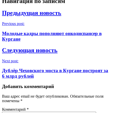
Навигация по записям
Предыдущая новость
Previous post:
Молодые кадры пополняют онкодиспансер в
Кургане
Следующая новость
Next post:
Дублёр Чеховского моста в Кургане построят за
6 млрд рублей
Добавить комментарий
Ваш адрес email не будет опубликован.
Обязательные поля
помечены
*
Комментарий
*