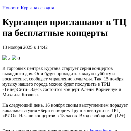
Новости Кургана сегодня
Курганцев приглашают в ТЦ
на бесплатные концерты
13 ноября 2025 в 14:42
2
0
В торговых центрах Кургана стартует серия концертов
выходного дня. Они будут проходить каждую субботу и
воскресенье, сообщает управление культуры. Так, 15 ноября
музыку нашего города можно будет послушать в ТРЦ
«ГиперСити».Здесь состоится концерт Алёны Корнейчук и
Михаила Козлова.
На следующий день, 16 ноября своим выступлением порадует
вокальная студия «Бери и твори». Группа выступит в ТРЦ
«РИО». Начало концертов в 18 часов. Вход свободный. (12+)
Эти и другие новости можно прочитать на
kurganfm.ru
, а