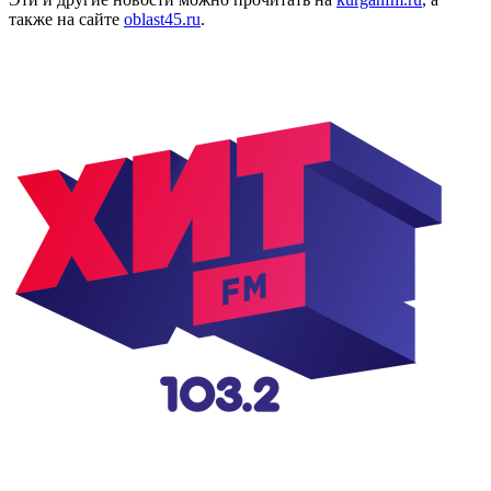
также на сайте
oblast45.ru
.