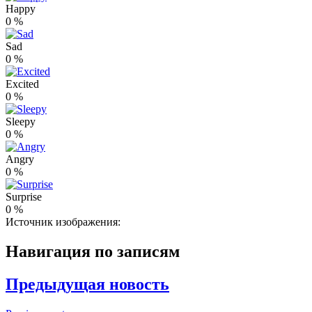
Happy
0
%
Sad
0
%
Excited
0
%
Sleepy
0
%
Angry
0
%
Surprise
0
%
Источник изображения:
Навигация по записям
Предыдущая новость