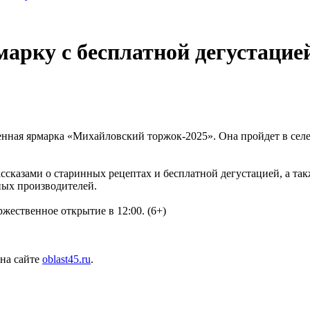
арку с бесплатной дегустацие
венная ярмарка «Михайловский торжок-2025». Она пройдет в селе
ссказами о старинных рецептах и бесплатной дегустацией, а та
тных производителей.
жественное открытие в 12:00. (6+)
 на сайте
oblast45.ru
.