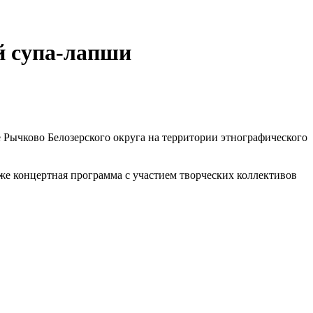
й супа-лапши
 Рычково Белозерского округа на территории этнографического
кже концертная программа с участием творческих коллективов