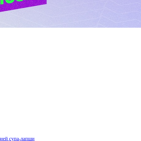
цией супа-лапши