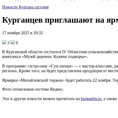
Новости Кургана сегодня
Курганцев приглашают на ярм
17 ноября 2025 в 20:32
2
0
В Курганской области состоится IV Областная сельскохозяйст
комплекса «Музей деревни. Казачье подворье».
В программе: гастро‑шоу «Суп‑лапша» — с мастер‑классами, ра
региона. Кроме того, на будет представлена продукция от мес
Ярмарка «Михайловский торжок» будет работать 22 ноября. Тор
Фото ппоисковая система Яндекс.
Эти и другие новости можно прочитать на
kurganfm.ru
, а также