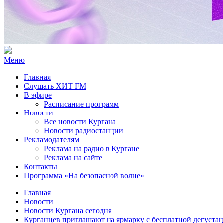
Меню
Главная
Слушать ХИТ FM
В эфире
Расписание программ
Новости
Все новости Кургана
Новости радиостанции
Рекламодателям
Реклама на радио в Кургане
Реклама на сайте
Контакты
Программа «На безопасной волне»
Главная
Новости
Новости Кургана сегодня
Курганцев приглашают на ярмарку с бесплатной дегуста