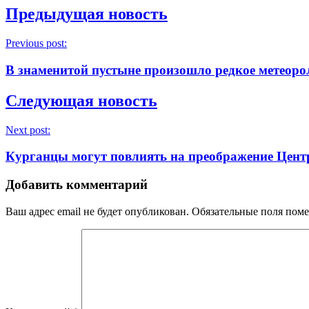
Предыдущая новость
Previous post:
В знаменитой пустыне произошло редкое метеоро
Следующая новость
Next post:
Курганцы могут повлиять на преображение Цен
Добавить комментарий
Ваш адрес email не будет опубликован.
Обязательные поля пом