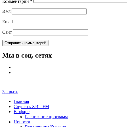
Комментарий
*
Имя
Email
Сайт
Мы в соц. сетях
Закрыть
Главная
Слушать ХИТ FM
В эфире
Расписание программ
Новости
Все новости Кургана