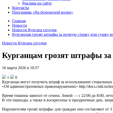
Реклама на сайте
Контакты
Программа «На безопасной волне»
Главная
Новости
Новости Кургана сегодня
Курганцам грозят штрафы за ночную стирку или сушку в
Новости Кургана сегодня
Курганцам грозят штрафы за 
16 марта 2026 в 10:57
1
0
Курганцы могут получить штраф за использование стиральных 
«Об административных правонарушениях» http://docs.cntd.ru/do
Время тишины зависит от сезона. Зимой — с 22:00 до 8:00, лет
В эти периоды, а также в воскресенье и праздничные дни, з
Нарушителям грозят штрафы: для граждан они составляют от 3 д