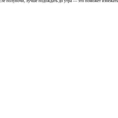
осле полуночи, лучше подождать до утра — это поможет избежат