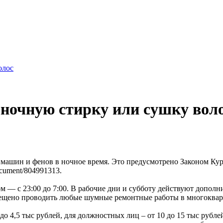
олос
ночную стирку или сушку вол
машин и фенов в ночное время. Это предусмотрено Законом Кург
cument/804991313.
ом — с 23:00 до 7:00. В рабочие дни и субботу действуют дополн
апрещено проводить любые шумные ремонтные работы в многоква
о 4,5 тыс рублей, для должностных лиц – от 10 до 15 тыс рублей