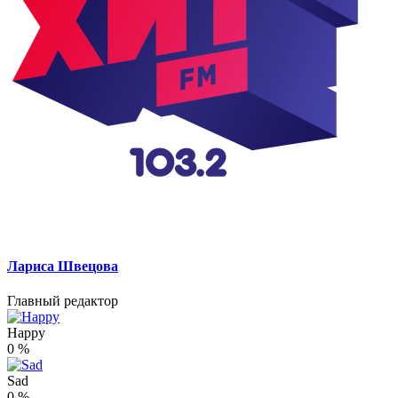
Лариса Швецова
Главный редактор
Happy
0
%
Sad
0
%