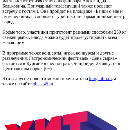
мастер-класс от известного шеф-повара Александра
Бельковича. Популярный телеведущий также проведет
встречу с гостями. Она пройдет на площадке «Байки о еде и
путешествиях», сообщает Туристско-информационный центр
города.
Кроме того, участники приготовят разными способами 250 кг
свежей рыбы. Блюда можно будет продегустировать всем
желающим.
В программе также концерты, игры, конкурсы и другие
развлечения. Гастрономический фестиваль «День сырка»
состоится в Кургане в шестой раз. Он пройдет 23 августа в
Центральном парке. (0+)
Эти и другие новости можно прочитать на
kurganfm.ru
, а
также на сайте
oblast45.ru
.