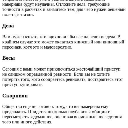
наверняка будут неудачны. Отложите дела, требующие
точности в расчетах и займитесь тем, для чего нужен бешеный
полет фантазии.
Дева
Вам нужен кто-то, кто вдохновил бы вас на великие дела. В
крайнем случае это может оказаться книжный или киношный
персонаж, хотя это и маловероятно.
Весы
Сегодня с вами может приключиться жесточайший приступ
не слишком оправданной ревности. Если вы не хотите
потерять того, кого собираетесь ревновать, постарайтесь этот
приступ купировать.
Скорпион
Общество еще не готово к тому, что вы намерены ему
предложить. Придется несколько поубавить амбиции и
пересмотреть задуманное, оценивая возможные последствия
того или иного действия.