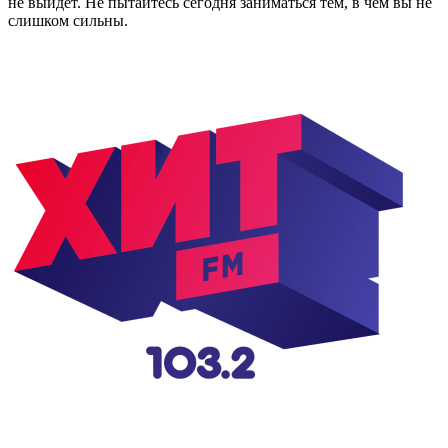
не выйдет. Не пытайтесь сегодня заниматься тем, в чем вы не
слишком сильны.