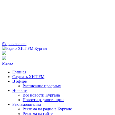
Skip to content
Радио ХИТ FM Курган
103.2 FM
Меню
Главная
Слушать ХИТ FM
В эфире
Расписание программ
Новости
Все новости Кургана
Новости радиостанции
Рекламодателям
Реклама на радио в Кургане
Реклама на сайте