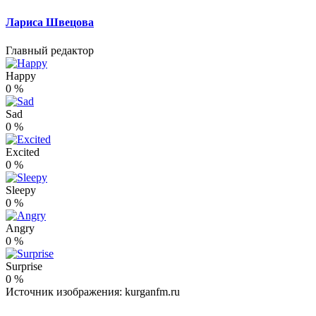
Лариса Швецова
Главный редактор
Happy
0
%
Sad
0
%
Excited
0
%
Sleepy
0
%
Angry
0
%
Surprise
0
%
Источник изображения: kurganfm.ru