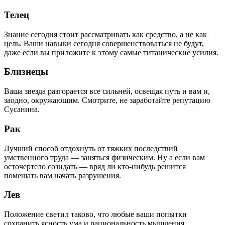
Телец
Знание сегодня стоит рассматривать как средство, а не как
цель. Ваши навыки сегодня совершенствоваться не будут,
даже если вы приложите к этому самые титанические усилия.
Близнецы
Ваша звезда разгорается все сильней, освещая путь и вам и,
заодно, окружающим. Смотрите, не заработайте репутацию
Сусанина.
Рак
Лучший способ отдохнуть от тяжких последствий
умственного труда — заняться физическим. Ну а если вам
осточертело созидать — вряд ли кто-нибудь решится
помешать вам начать разрушения.
Лев
Положение светил таково, что любые ваши попытки
сохранить ясность ума и рациональность мышления