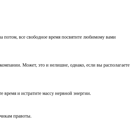
на потом, все свободное время посвятите любимому вами
компании. Может, это и нелишне, однако, если вы располагаете
е время и истратите массу нервной энергии.
зчикам правоты.