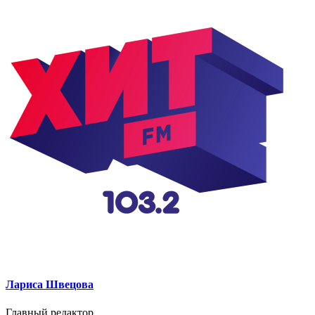
Лариса Швецова
Главный редактор