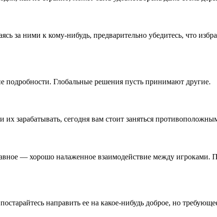
сь за ними к кому-нибудь, предварительно убедитесь, что избр
ие подробности. Глобальные решения пусть принимают другие.
или их зарабатывать, сегодня вам стоит заняться противоположн
 главное — хорошо налаженное взаимодействие между игроками. П
постарайтесь направить ее на какое-нибудь доброе, но требующе