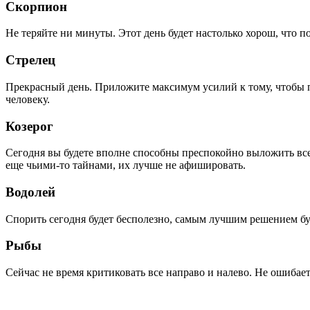
Скорпион
Не теряйте ни минуты. Этот день будет настолько хорош, что 
Стрелец
Прекрасный день. Приложите максимум усилий к тому, чтобы по
человеку.
Козерог
Сегодня вы будете вполне способны преспокойно выложить все 
еще чьими-то тайнами, их лучше не афишировать.
Водолей
Спорить сегодня будет бесполезно, самым лучшим решением буд
Рыбы
Сейчас не время критиковать все направо и налево. Не ошибает