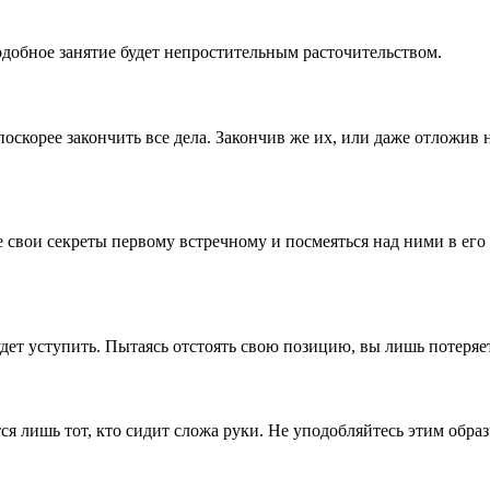
подобное занятие будет непростительным расточительством.
скорее закончить все дела. Закончив же их, или даже отложив 
свои секреты первому встречному и посмеяться над ними в его 
ет уступить. Пытаясь отстоять свою позицию, вы лишь потеряет
ся лишь тот, кто сидит сложа руки. Не уподобляйтесь этим обра