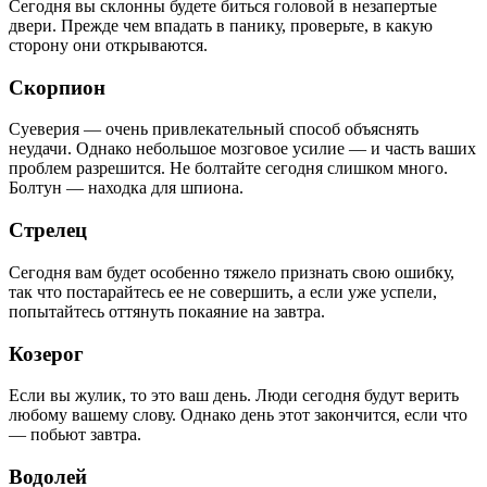
Сегодня вы склонны будете биться головой в незапертые
двери. Прежде чем впадать в панику, проверьте, в какую
сторону они открываются.
Скорпион
Суеверия — очень привлекательный способ объяснять
неудачи. Однако небольшое мозговое усилие — и часть ваших
проблем разрешится. Не болтайте сегодня слишком много.
Болтун — находка для шпиона.
Стрелец
Сегодня вам будет особенно тяжело признать свою ошибку,
так что постарайтесь ее не совершить, а если уже успели,
попытайтесь оттянуть покаяние на завтра.
Козерог
Если вы жулик, то это ваш день. Люди сегодня будут верить
любому вашему слову. Однако день этот закончится, если что
— побьют завтра.
Водолей