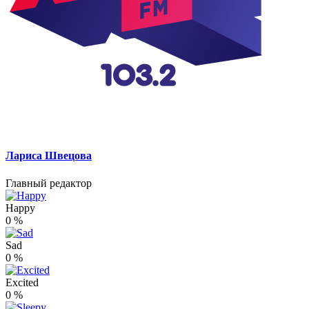
Лариса Швецова
Главный редактор
Happy
0
%
Sad
0
%
Excited
0
%